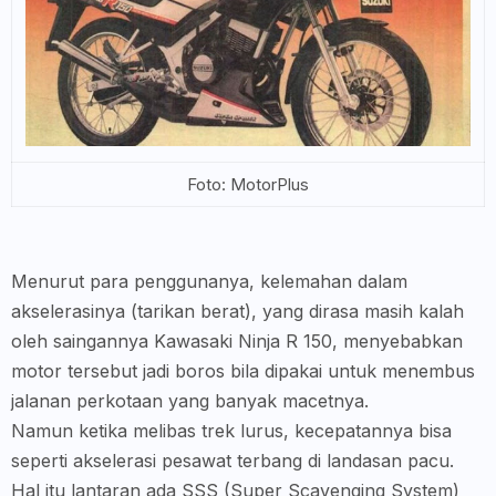
Foto: MotorPlus
Menurut para penggunanya, kelemahan dalam
akselerasinya (tarikan berat), yang dirasa masih kalah
oleh saingannya Kawasaki Ninja R 150, menyebabkan
motor tersebut jadi boros bila dipakai untuk menembus
jalanan perkotaan yang banyak macetnya.
Namun ketika melibas trek lurus, kecepatannya bisa
seperti akselerasi pesawat terbang di landasan pacu.
Hal itu lantaran ada SSS (Super Scavenging System)