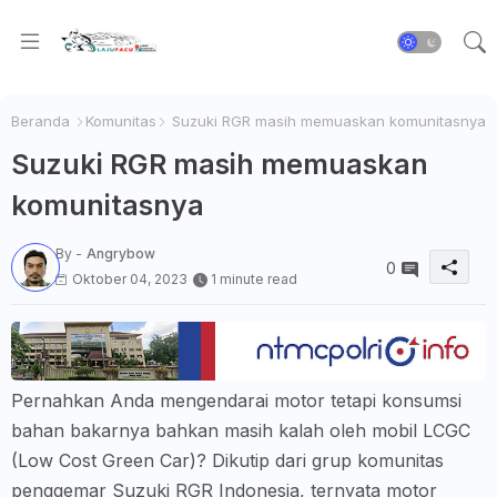
Beranda
Komunitas
Suzuki RGR masih memuaskan komunitasnya
Suzuki RGR masih memuaskan
komunitasnya
By -
Angrybow
0
Oktober 04, 2023
1 minute read
Pernahkan Anda mengendarai motor tetapi konsumsi
bahan bakarnya bahkan masih kalah oleh mobil LCGC
(Low Cost Green Car)? Dikutip dari grup komunitas
penggemar Suzuki RGR Indonesia, ternyata motor