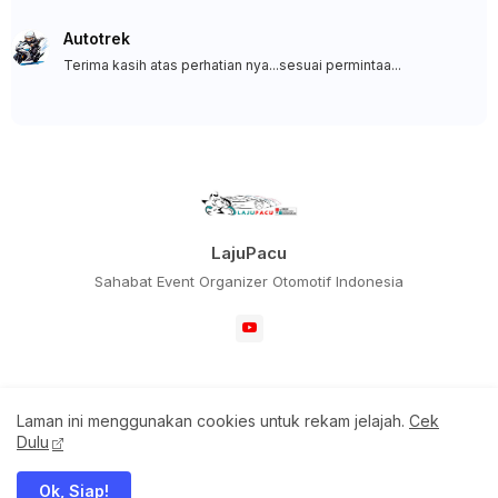
Autotrek
Terima kasih atas perhatian nya...sesuai permintaa...
LajuPacu
Sahabat Event Organizer Otomotif Indonesia
Laman ini menggunakan cookies untuk rekam jelajah.
Cek
Home
Redaksi
Dulu
All Right Reserved Copyright ©
Ok, Siap!