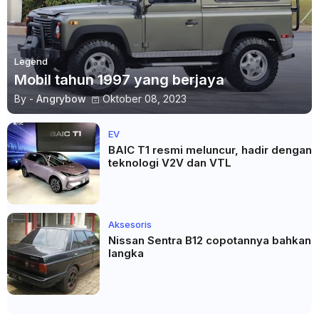
Legend
Mobil tahun 1997 yang berjaya
By -
Angrybow
Oktober 08, 2023
EV
BAIC T1 resmi meluncur, hadir dengan
teknologi V2V dan VTL
Aksesoris
Nissan Sentra B12 copotannya bahkan
langka