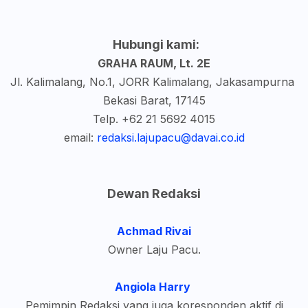
Hubungi kami:
GRAHA RAUM, Lt. 2E
Jl. Kalimalang, No.1, JORR Kalimalang, Jakasampurna
Bekasi Barat, 17145
Telp. +62 21 5692 4015
email:
redaksi.lajupacu@davai.co.id
Dewan Redaksi
Achmad Rivai
Owner Laju Pacu.
Angiola Harry
Pemimpin Redaksi yang juga
koresponden aktif di