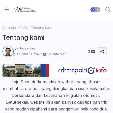
Beranda
Profil
Tentang kami
Tentang kami
By -
Angrybow
0
Agustus 14, 2023
1 minute read
Laju Pacu dotkom adalah website yang khusus
membahas otomotif yang diangkat dari sisi keselamatan
berkendara dan keseharian kegiatan otomotif.
Betul sekali, website ini akan banyak diisi tips dan trik
yang mudah dipahami para pengemudi baik roda dua,