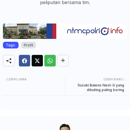
peliputan bersama tim.
Tags:
Profil
LEBIH LAMA
LEBIH BARU
Suzuki Baleno Next-G yang
dituding paling boring