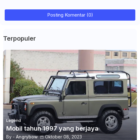
Posting Komentar (0)
Terpopuler
Legend
Mobil tahun 1997 yang berjaya
By -
Angrybow
Oktober 08, 2023