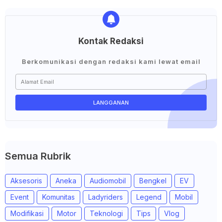
Kontak Redaksi
Berkomunikasi dengan redaksi kami lewat email
Semua Rubrik
Aksesoris
Aneka
Audiomobil
Bengkel
EV
Event
Komunitas
Ladyriders
Legend
Mobil
Modifikasi
Motor
Teknologi
Tips
Vlog