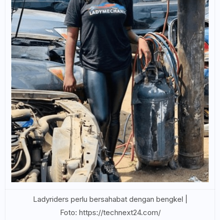
Ladyriders perlu bersahabat dengan bengkel |
Foto: https://technext24.com/