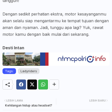
tangguh!
Dengan sedikit perhatian ekstra, motor kesayanganmu
akan selalu siap mengantarmu ke tempat tujuan dengan
aman dan nyaman. Jadi, tunggu apa lagi? Yuk, rawat
motor kamu dengan baik mulai dari sekarang.
Desti Intan
Tags:
Ladyriders
LEBIH LAMA
LEBIH BARU
Kehilangan hidup atau headset?