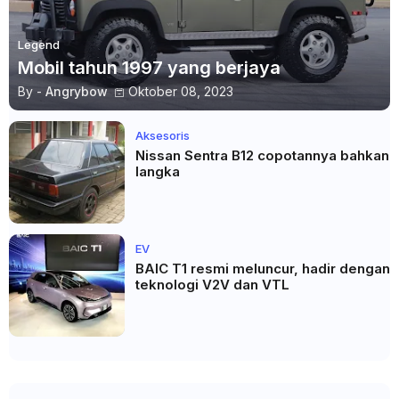
Legend
Mobil tahun 1997 yang berjaya
By -
Angrybow
Oktober 08, 2023
Aksesoris
Nissan Sentra B12 copotannya bahkan
langka
EV
BAIC T1 resmi meluncur, hadir dengan
teknologi V2V dan VTL