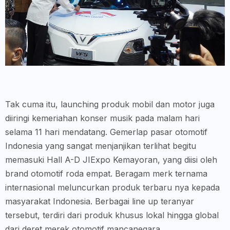
Tak cuma itu, launching produk mobil dan motor juga
diiringi kemeriahan konser musik pada malam hari
selama 11 hari mendatang. Gemerlap pasar otomotif
Indonesia yang sangat menjanjikan terlihat begitu
memasuki Hall A-D JIExpo Kemayoran, yang diisi oleh
brand otomotif roda empat. Beragam merk ternama
internasional meluncurkan produk terbaru nya kepada
masyarakat Indonesia. Berbagai line up teranyar
tersebut, terdiri dari produk khusus lokal hingga global
dari deret merek otomotif mancanegara.