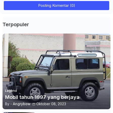
Posting Komentar (0)
Terpopuler
Legend
Mobil tahun 1997 yang berjaya
By -
Angrybow
Oktober 08, 2023