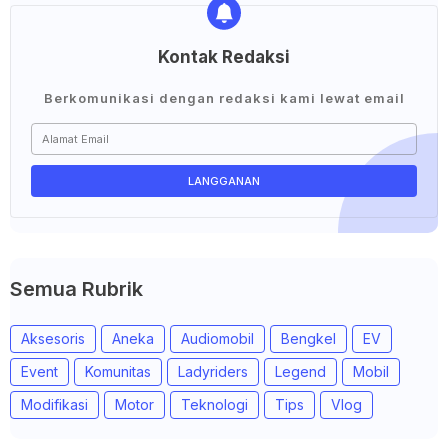
Kontak Redaksi
Berkomunikasi dengan redaksi kami lewat email
Semua Rubrik
Aksesoris
Aneka
Audiomobil
Bengkel
EV
Event
Komunitas
Ladyriders
Legend
Mobil
Modifikasi
Motor
Teknologi
Tips
Vlog