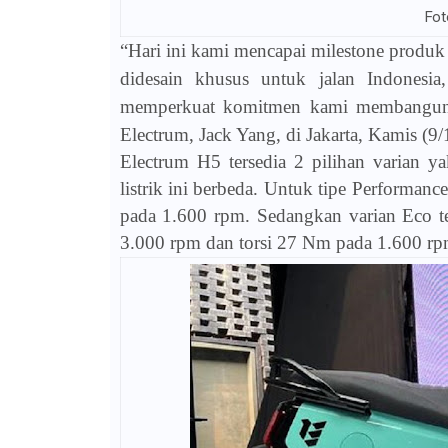
Fot
“Hari ini kami mencapai milestone produk
didesain khusus untuk jalan Indonesi
memperkuat komitmen kami membangun e
Electrum, Jack Yang, di Jakarta, Kamis (9
Electrum H5 tersedia 2 pilihan varian y
listrik ini berbeda. Untuk tipe Performa
pada 1.600 rpm. Sedangkan varian Eco 
3.000 rpm dan torsi 27 Nm pada 1.600 rp