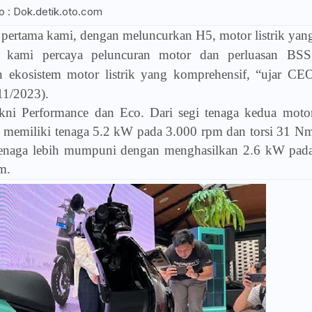
o : Dok.detik.oto.com
 pertama kami, dengan meluncurkan H5, motor listrik yan
a, kami percaya peluncuran motor dan perluasan BSS
kosistem motor listrik yang komprehensif, “ujar CE
/11/2023).
akni Performance dan Eco. Dari segi tenaga kedua moto
nce memiliki tenaga 5.2 kW pada 3.000 rpm dan torsi 31 N
tenaga lebih mumpuni dengan menghasilkan 2.6 kW pad
m.