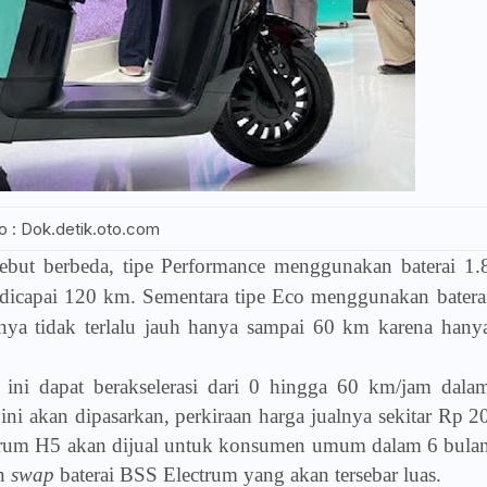
o : Dok.detik.oto.com
ebut berbeda, tipe Performance menggunakan baterai 1.
 dicapai 120 km. Sementara tipe Eco menggunakan batera
nya tidak terlalu jauh hanya sampai 60 km karena hany
ik ini dapat berakselerasi dari 0 hingga 60 km/jam dala
ini akan dipasarkan, perkiraan harga jualnya sekitar Rp 2
ctrum H5 akan dijual untuk konsumen umum dalam 6 bula
un
swap
baterai BSS Electrum yang akan tersebar luas.