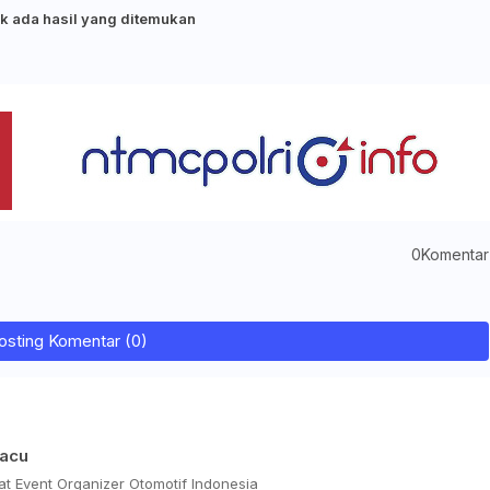
k ada hasil yang ditemukan
0Komentar
osting Komentar (0)
Pacu
t Event Organizer Otomotif Indonesia