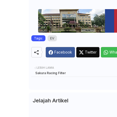
Tags:
EV
Facebook
Twitter
Wha
LEBIH LAMA
Sakura Racing Filter
Jelajah Artikel