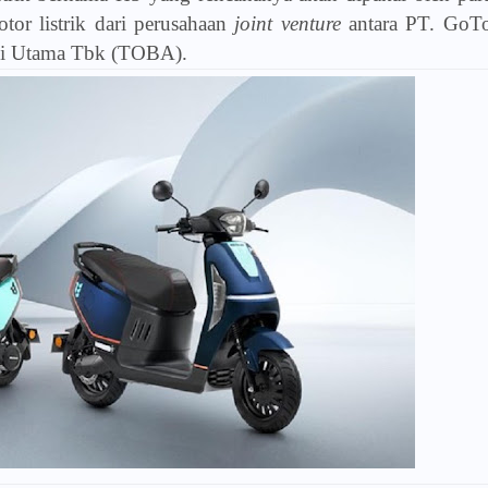
or listrik dari perusahaan
joint venture
antara PT. GoT
gi Utama Tbk (TOBA).