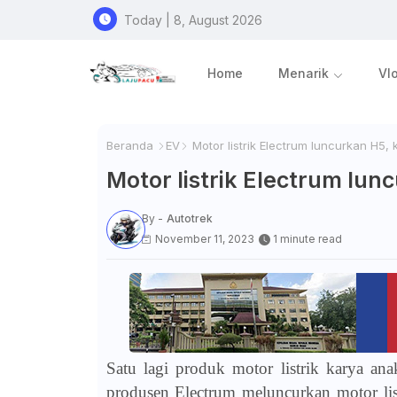
Today | 8, August 2026
Home
Menarik
Vl
Beranda
EV
Motor listrik Electrum luncurkan H5, 
Motor listrik Electrum lun
By -
Autotrek
November 11, 2023
1 minute read
Satu lagi produk motor listrik karya ana
produsen Electrum meluncurkan motor lis