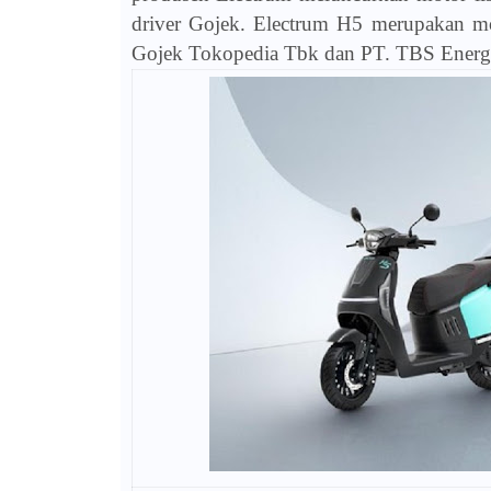
driver Gojek. Electrum H5 merupakan mot
Gojek Tokopedia Tbk dan PT. TBS Ener