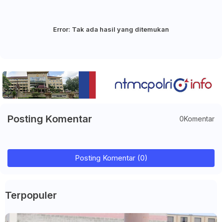
Error:
Tak ada hasil yang ditemukan
Posting Komentar
0Komentar
Posting Komentar (0)
Terpopuler