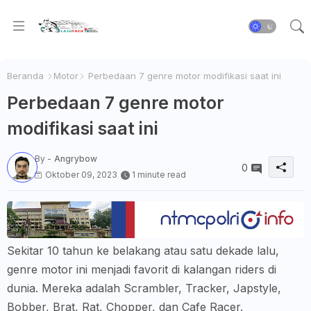
Beranda
Motor
Perbedaan 7 genre motor modifikasi saat ini
Perbedaan 7 genre motor
modifikasi saat ini
By -
Angrybow
0
Oktober 09, 2023
1 minute read
Sekitar 10 tahun ke belakang atau satu dekade lalu,
genre motor ini menjadi favorit di kalangan riders di
dunia. Mereka adalah Scrambler, Tracker, Japstyle,
Bobber, Brat, Rat, Chopper, dan Cafe Racer.