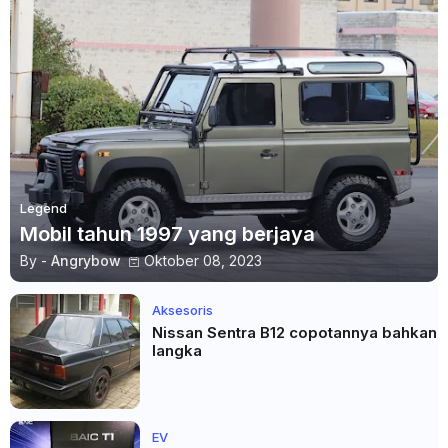
Legend
Mobil tahun 1997 yang berjaya
By -
Angrybow
Oktober 08, 2023
Aksesoris
Nissan Sentra B12 copotannya bahkan
langka
EV