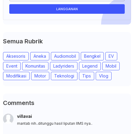
Semua Rubrik
Aksesoris
Aneka
Audiomobil
Bengkel
EV
Event
Komunitas
Ladyriders
Legend
Mobil
Modifikasi
Motor
Teknologi
Tips
Vlog
Comments
villavai
mantab nih..ditunggu hasil liputan IIMS nya..