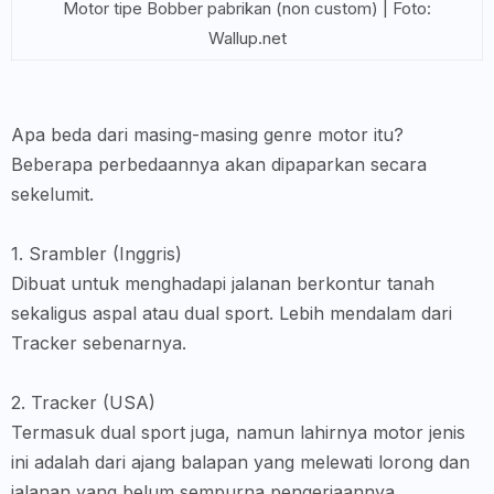
Motor tipe Bobber pabrikan (non custom) | Foto:
Wallup.net
Apa beda dari masing-masing genre motor itu?
B
eberapa perbedaannya akan dipaparkan secara
sekelumit.
1. Srambler (Inggris)
Dibuat untuk menghadapi jalanan berkontur tanah
sekaligus aspal atau dual sport. Lebih mendalam dari
Tracker sebenarnya.
2. Tracker (USA)
Termasuk dual sport juga, namun lahirnya motor jenis
ini adalah dari ajang balapan yang melewati lorong dan
jalanan yang belum sempurna pengerjaannya.