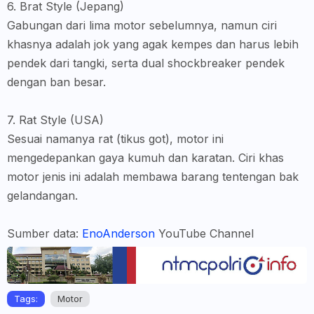
6. Brat Style (Jepang)
Gabungan dari lima motor sebelumnya, namun ciri
khasnya adalah jok yang agak kempes dan harus lebih
pendek dari tangki, serta dual shockbreaker pendek
dengan ban besar.
7. Rat Style (USA)
Sesuai namanya rat (tikus got), motor ini
mengedepankan gaya kumuh dan karatan. Ciri khas
motor jenis ini adalah membawa barang tentengan bak
gelandangan.
Sumber data:
EnoAnderson
YouTube Channel
Tags:
Motor