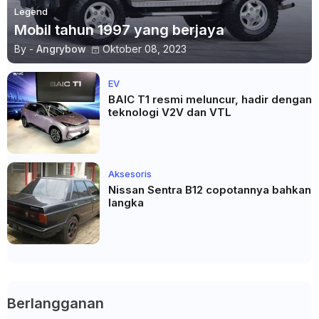
Legend
Mobil tahun 1997 yang berjaya
By -
Angrybow
Oktober 08, 2023
EV
BAIC T1 resmi meluncur, hadir dengan
teknologi V2V dan VTL
Aksesoris
Nissan Sentra B12 copotannya bahkan
langka
Berlangganan