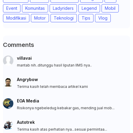
Event
Komunitas
Ladyriders
Legend
Mobil
Modifikasi
Motor
Teknologi
Tips
Vlog
Comments
villavai
mantab nih..ditunggu hasil liputan IIMS nya..
Angrybow
Terima kasih telah membaca artikel kami
EOA Media
Risikonya ngebeledug kebakar gas, mending jual mob...
Autotrek
Terima kasih atas perhatian nya...sesuai permintaa...