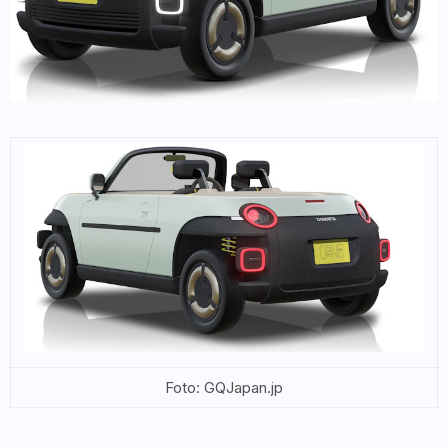
Foto: GQJapan.jp