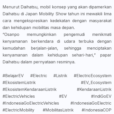
Menurut Daihatsu, mobil konsep yang akan dipamerkan
Daihatsu di Japan Mobility Show tahun ini mewakili lima
cara mengekspresikan kedekatan dengan masyarakat
dan kehidupan mobilitas masa depan.
“Osanpo memungkinkan pengemudi menikmati
kenyamanan berkendara di udara terbuka dengan
kemudahan berjalan-jalan, sehingga menciptakan
kenyamanan dalam kehidupan sehari-hari,” papar
Daihatsu dalam pernyataan resminya.
#BelajarEV #Electric #Listrik #ElectricEcosystem
#EkosistemListrik #EV_Ecosystem
#EkosistemKendaraanListrik #KendaraanListrik
#ElectricVehicles #EV #IndiGoEV
#IndonesiaGoElectricVehicles #IndonesiaGoElectric
#ElectricMobility #MobilitasListrik #IndonesiaCOP