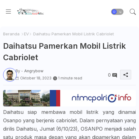
Beranda
EV
Daihatsu Pamerkan Mobil Listrik Cabriolet
Daihatsu Pamerkan Mobil Listrik
Cabriolet
By -
Angrybow
0
Oktober 18, 2023
1 minute read
Daihatsu siap membawa mobil listrik yang dinamai
Osanpo yang berjenis cabriolet. Dalam pernyataan yang
dirilis Daihatsu, Jumat (6/10/23), OSANPO menjadi salah
satu produk masa depan yang akan dipamerkan dalam