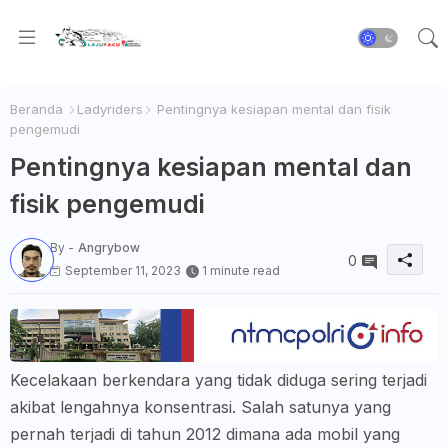
Beranda
Ladyriders
Pentingnya kesiapan mental dan fisik
pengemudi
Pentingnya kesiapan mental dan
fisik pengemudi
By -
Angrybow
0
September 11, 2023
1 minute read
Kecelakaan berkendara yang tidak diduga sering terjadi
akibat lengahnya konsentrasi. Salah satunya yang
pernah terjadi di tahun 2012 dimana ada mobil yang