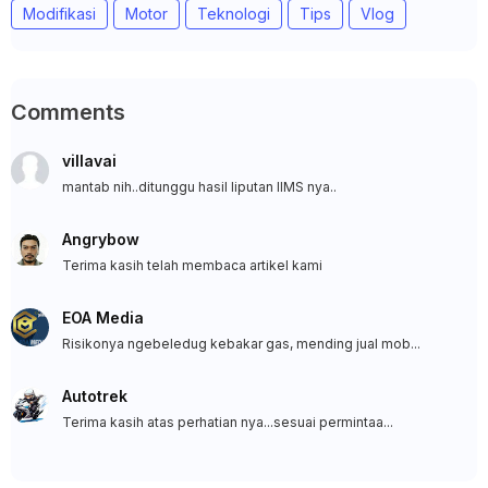
Modifikasi
Motor
Teknologi
Tips
Vlog
Comments
villavai
mantab nih..ditunggu hasil liputan IIMS nya..
Angrybow
Terima kasih telah membaca artikel kami
EOA Media
Risikonya ngebeledug kebakar gas, mending jual mob...
Autotrek
Terima kasih atas perhatian nya...sesuai permintaa...