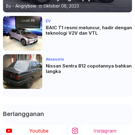
By -
Angrybow
Oktober 08, 2023
EV
BAIC T1 resmi meluncur, hadir dengan
teknologi V2V dan VTL
Aksesoris
Nissan Sentra B12 copotannya bahkan
langka
Berlangganan
Youtube
Instagram