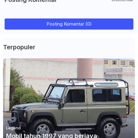
Posting Komentar (0)
Terpopuler
Legend
Mobil tahun 1997 yang berjaya