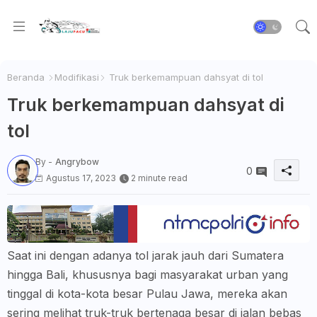
Beranda
Modifikasi
Truk berkemampuan dahsyat di tol
Truk berkemampuan dahsyat di
tol
By -
Angrybow
0
Agustus 17, 2023
2 minute read
Saat ini dengan adanya tol jarak jauh dari Sumatera
hingga Bali, khususnya bagi masyarakat urban yang
tinggal di kota-kota besar Pulau Jawa, mereka akan
sering melihat truk-truk bertenaga besar di jalan bebas