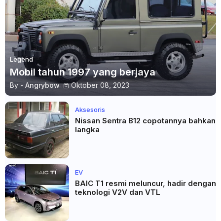
Legend
Mobil tahun 1997 yang berjaya
By -
Angrybow
Oktober 08, 2023
Aksesoris
Nissan Sentra B12 copotannya bahkan
langka
EV
BAIC T1 resmi meluncur, hadir dengan
teknologi V2V dan VTL