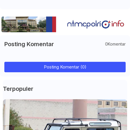
Posting Komentar
0Komentar
Posting Komentar (0)
Terpopuler