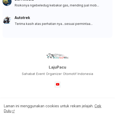
Risikonya ngebeledug kebakar gas, mending jual mob...
Autotrek
Terima kasih atas perhatian nya...sesuai permintaa...
LajuPacu
Sahabat Event Organizer Otomotif Indonesia
Laman ini menggunakan cookies untuk rekam jelajah.
Cek
Home
Redaksi
Dulu