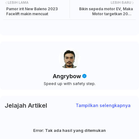
LEBIH LAMA
LEBIH BARU
Pamor irit New Baleno 2023
Bikin sepeda motor EV, Maka
Facelift makin mencuat
Motor targetkan 2024
berproduksi
Angrybow
Speed up with safety step.
Jelajah Artikel
Tampilkan selengkapnya
Error:
Tak ada hasil yang ditemukan