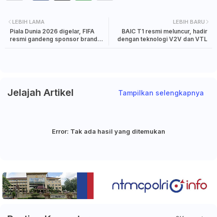
LEBIH LAMA
LEBIH BARU
Piala Dunia 2026 digelar, FIFA
BAIC T1 resmi meluncur, hadir
resmi gandeng sponsor brand
dengan teknologi V2V dan VTL
otomotif
Jelajah Artikel
Tampilkan selengkapnya
Error:
Tak ada hasil yang ditemukan