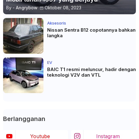
By -
Angrybow
Oktober 08, 2023
Aksesoris
Nissan Sentra B12 copotannya bahkan
langka
EV
BAIC T1 resmi meluncur, hadir dengan
teknologi V2V dan VTL
Berlangganan
Youtube
Instagram