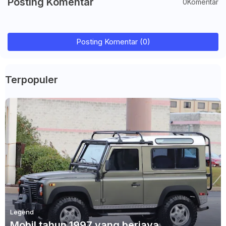
Posting Komentar
0Komentar
Posting Komentar (0)
Terpopuler
Legend
Mobil tahun 1997 yang berjaya