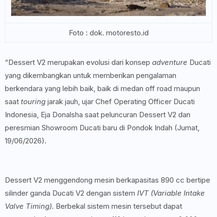
Foto : dok. motoresto.id
“Dessert V2 merupakan evolusi dari konsep
adventure
Ducati
yang dikembangkan untuk memberikan pengalaman
berkendara yang lebih baik, baik di medan off road maupun
saat
touring
jarak jauh, ujar Chef Operating Officer Ducati
Indonesia, Eja Donalsha saat peluncuran Dessert V2 dan
peresmian Showroom Ducati baru di Pondok Indah (Jumat,
19/06/2026).
Dessert V2 menggendong mesin berkapasitas 890 cc bertipe
silinder ganda Ducati V2 dengan sistem
IVT (Variable Intake
Valve Timing)
. Berbekal sistem mesin tersebut dapat