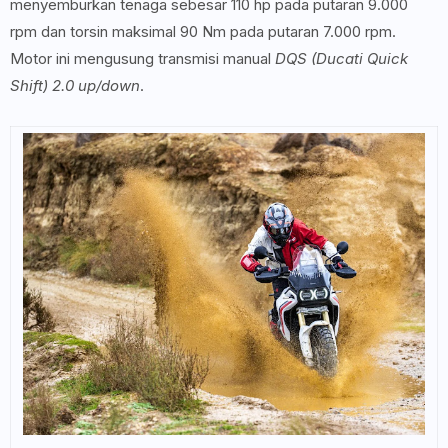
menyemburkan tenaga sebesar 110 hp pada putaran 9.000
rpm dan torsin maksimal 90 Nm pada putaran 7.000 rpm.
Motor ini mengusung transmisi manual
DQS (Ducati Quick
Shift) 2.0 up/down
.