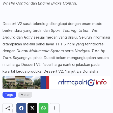
Whelie Control
dan
Engine Brake Control.
Dessert V2 sarat teknologi dilengkapi dengan enam mode
berkendara yang terdiri dari
Sport
,
Touring
,
Urban
,
Wet
,
Enduro
dan
Rally
sesuai medan yang dilalui. Seluruh inforrmasi
ditampilkan melalui panel layar TFT 5 inchi yang terintegrasi
dengan
Ducati Multimedia System
serta
Navigasi Turn by
Turn
. Sayangnya, pihak Ducati belum mengungkapkan secara
rinci harga Dessert V2, "soal harga nanti di jelaskan pada
kwartal kedua produksi Dessert V2, "lanjut Eja Donalsha.
Tags:
Motor