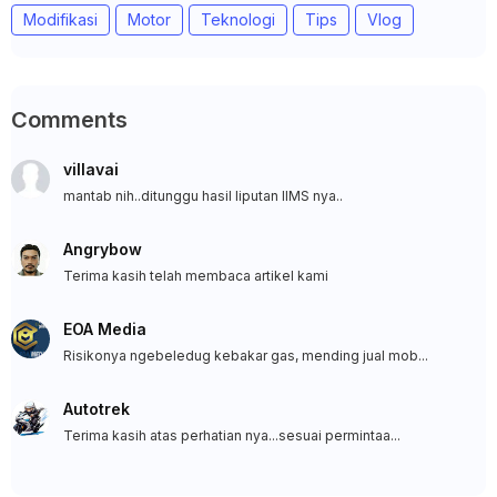
Modifikasi
Motor
Teknologi
Tips
Vlog
Comments
villavai
mantab nih..ditunggu hasil liputan IIMS nya..
Angrybow
Terima kasih telah membaca artikel kami
EOA Media
Risikonya ngebeledug kebakar gas, mending jual mob...
Autotrek
Terima kasih atas perhatian nya...sesuai permintaa...