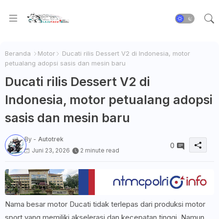
Beranda
Motor
Ducati rilis Dessert V2 di Indonesia, motor
petualang adopsi sasis dan mesin baru
Ducati rilis Dessert V2 di
Indonesia, motor petualang adopsi
sasis dan mesin baru
By -
Autotrek
0
Juni 23, 2026
2 minute read
Nama besar motor Ducati tidak terlepas dari produksi motor
sport yang memiliki akselerasi dan kecepatan tinggi. Namun