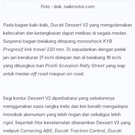
Foto : dok. naikmotor.com
Pada bagian kaki-kaki, Ducati Dessert V2 yang mengutamakan
kelincahan dan ketangkasan dapat melibas di segala medan.
Suspensi bagian belakang ditopang
monoshock KYB
Progresif link travel 220
mm. Di sepadankan dengan pelek
jari-jari berukuran 21 inchi didepan dan di belakang 18 inchi
yang dibungkus ban
Pirelli Scorpion Rally Street
yang siap
untuk medan
off road
maupun
on road
.
Segi kontur Dessert V2 diperbaharui yang sebelumnya
menggunakan sasis rangka trelis dan kini beralih mengadopsi
monokok alumunium yang lebih ringan dan sekaligus lebih
rigid
. Sejumlah fitur keselamatan ditanamkan Dessert V2 yang
meliputi
Cornering ABS
,
Ducati Traction Control
,
Ducati