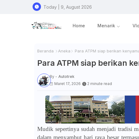
Today | 9, August 2026
Home
Menarik
Vl
Beranda
Aneka
Para ATPM siap berikan kenyam
Para ATPM siap berikan 
By -
Autotrek
Maret 17, 2026
2 minute read
Mudik sepertinya sudah menjadi tradisi m
dalam menyambut hari raya besar termasuk