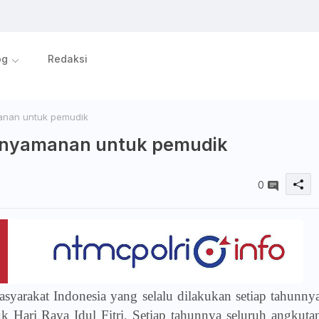
og
Redaksi
anan untuk pemudik
kenyamanan untuk pemudik
0
asyarakat Indonesia yang selalu dilakukan setiap tahunny
 Hari Raya Idul Fitri. Setiap tahunnya seluruh angkuta