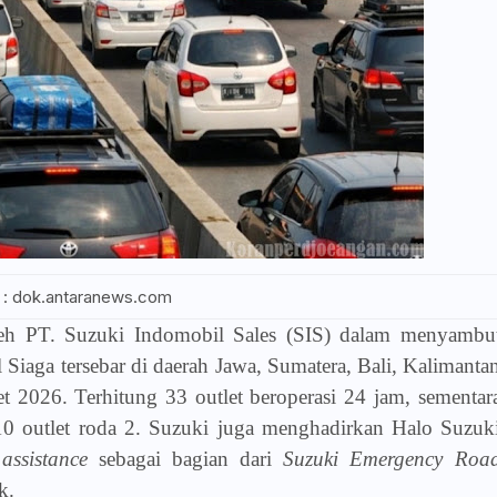
 : dok.antaranews.com
oleh PT. Suzuki Indomobil Sales (SIS) dalam menyambu
Siaga tersebar di daerah Jawa, Sumatera, Bali, Kalimanta
 2026. Terhitung 33 outlet beroperasi 24 jam, sementar
 10 outlet roda 2. Suzuki juga menghadirkan Halo Suzuk
assistance
sebagai bagian dari
Suzuki Emergency Roa
k.