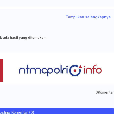
Tampilkan selengkapnya
k ada hasil yang ditemukan
0Komentar
osting Komentar (0)