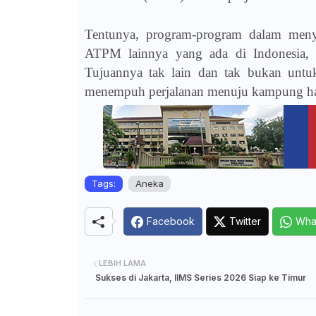
Tentunya, program-program dalam meny
ATPM lainnya yang ada di Indonesia, s
Tujuannya tak lain dan tak bukan unt
menempuh perjalanan menuju kampung h
Tags:
Aneka
Facebook
Twitter
Wha
LEBIH LAMA
Sukses di Jakarta, IIMS Series 2026 Siap ke Timur