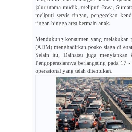
jalur utama mudik, meliputi Jawa, Sumater
meliputi servis ringan, pengecekan ken
ringan hingga area bermain anak.
Mendukung konsumen yang melakukan per
(ADM) menghadirkan posko siaga di enam t
Selain itu, Daihatsu juga menyiapkan 
Pengoperasiannya berlangsung pada 17 
operasional yang telah ditentukan.