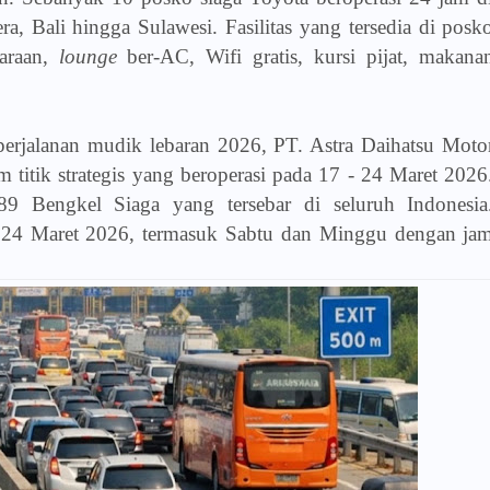
a, Bali hingga Sulawesi. Fasilitas yang tersedia di posk
daraan,
lounge
ber-AC, Wifi gratis, kursi pijat, makana
jalanan mudik lebaran 2026, PT. Astra Daihatsu Moto
itik strategis yang beroperasi pada 17 - 24 Maret 2026
89 Bengkel Siaga yang tersebar di seluruh Indonesia
- 24 Maret 2026, termasuk Sabtu dan Minggu dengan ja