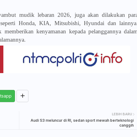
ambut mudik lebaran 2026, juga akan dilakukan par
eperti Honda, KIA, Mitsubishi, Hyundai dan lainnya
uk memberikan kenyamanan kepada pelanggannya dala
alamannya.
tsapp
LEBIH BARU
Audi S3 meluncur di RI, sedan sport mewah berteknologi
canggih