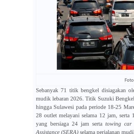
Foto
Sebanyak 71 titik bengkel disiagakan 
mudik lebaran 2026. Titik Suzuki Bengkel 
hingga Sulawesi pada periode 18-25 Maret
28 outlet melayani selama 12 jam, serta
yang bersiaga 24 jam serta
towing car 
Assistance (SERA)
selama perjalanan mudi