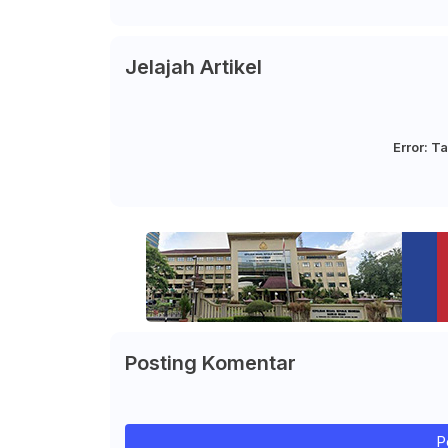
Jelajah Artikel
Error:
Ta
Posting Komentar
P