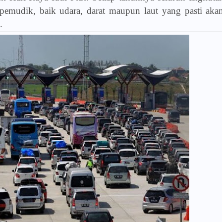
emudik, baik udara, darat maupun laut yang pasti aka
.