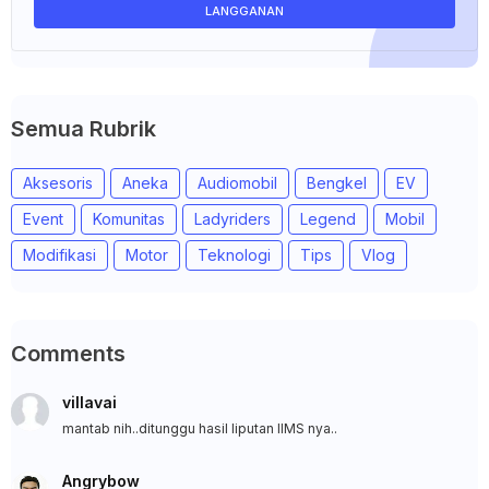
Semua Rubrik
Aksesoris
Aneka
Audiomobil
Bengkel
EV
Event
Komunitas
Ladyriders
Legend
Mobil
Modifikasi
Motor
Teknologi
Tips
Vlog
Comments
villavai
mantab nih..ditunggu hasil liputan IIMS nya..
Angrybow