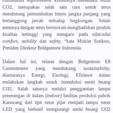
continuous improvement
khususnya mereduksi emisi
CO2, merupakan salah satu cara untuk terus
mendorong pertumbuhan bisnis jangka panjang yang
bertanggung jawab terhadap lingkungan. Selain
tentunya dengan terus berinovasi menghadirkan produk
kualitas tertinggi yang mengacu pada nilai-nilai
comfort
,
stability
dan
safety
, “kata Mukiat Sutikno,
Presiden Direktur Bridgestone Indonesia.
Dalam hal ini, selaras dengan Brdgestone E8
Commitment yang mendukung
sustainability
,
diantaranya Energi, Ekologi, Efisiensi dalam
melakukan langkah untuk mereduksi emisi buang
CO2. Salah satunya melalui penggantian lampu
penerangan di dalam (
indoor
) fasilitas produksi pabrik
Karawang dari tipe neon pijar menjadi lampu neon
LED yang berhasil mengurangi emisi buang CO2