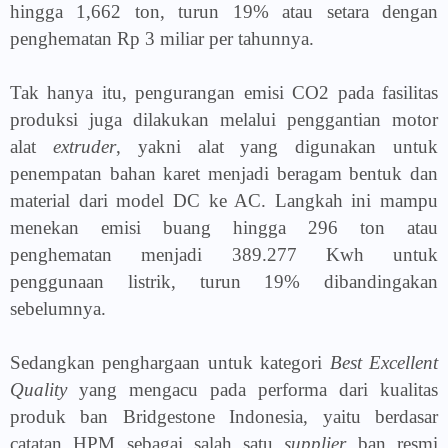
hingga 1,662 ton, turun 19% atau setara dengan
penghematan Rp 3 miliar per tahunnya.
Tak hanya itu, pengurangan emisi CO2 pada fasilitas
produksi juga dilakukan melalui penggantian motor
alat
extruder
, yakni alat yang digunakan untuk
penempatan bahan karet menjadi beragam bentuk dan
material dari model DC ke AC. Langkah ini mampu
menekan emisi buang hingga 296 ton atau
penghematan menjadi 389.277 Kwh untuk
penggunaan listrik, turun 19% dibandingakan
sebelumnya.
Sedangkan penghargaan untuk kategori
Best Excellent
Quality
yang mengacu pada performa dari kualitas
produk ban Bridgestone Indonesia, yaitu berdasar
catatan HPM sebagai salah satu
supplier
ban resmi