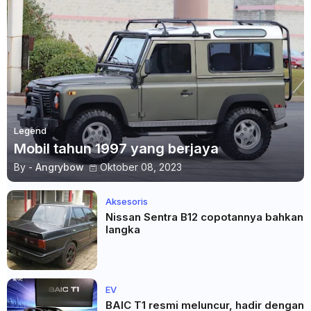
Legend
Mobil tahun 1997 yang berjaya
By -
Angrybow
Oktober 08, 2023
Aksesoris
Nissan Sentra B12 copotannya bahkan
langka
EV
BAIC T1 resmi meluncur, hadir dengan