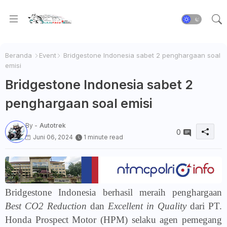
Beranda
Event
Bridgestone Indonesia sabet 2 penghargaan soal
emisi
Bridgestone Indonesia sabet 2
penghargaan soal emisi
By -
Autotrek
0
Juni 06, 2024
1 minute read
Bridgestone Indonesia berhasil meraih penghargaan
Best CO2 Reduction
dan
Excellent in Quality
dari PT.
Honda Prospect Motor (HPM) selaku agen pemegang