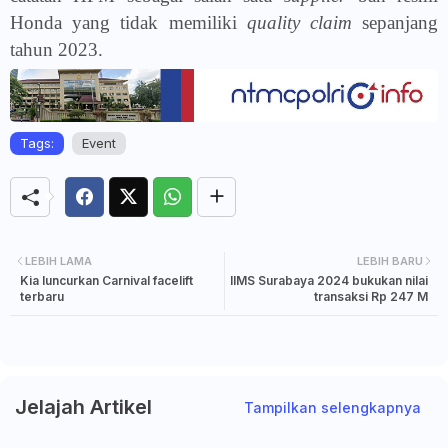
Honda yang tidak memiliki
quality claim
sepanjang
tahun 2023.
Tags:
Event
LEBIH LAMA
LEBIH BARU
Kia luncurkan Carnival facelift
IIMS Surabaya 2024 bukukan nilai
terbaru
transaksi Rp 247 M
Jelajah Artikel
Tampilkan selengkapnya