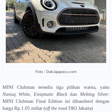
Foto : Dok.lajupacu.com
MINI Clubman tersedia tiga pilihan warna, yaitu
Nanuq White
,
Eniqmatic Black
dan
Melting Silver
.
MINI Clubman Final Edition ini dibanderol dengan
harga Rp.1.05 miliar (
off the road
DKI Jakarta)