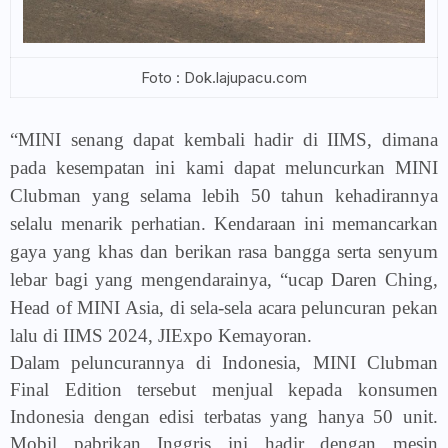
Foto : Dok.lajupacu.com
“MINI senang dapat kembali hadir di IIMS, dimana
pada kesempatan ini kami dapat meluncurkan MINI
Clubman yang selama lebih 50 tahun kehadirannya
selalu menarik perhatian. Kendaraan ini memancarkan
gaya yang khas dan berikan rasa bangga serta senyum
lebar bagi yang mengendarainya, “ucap Daren Ching,
Head of MINI Asia, di sela-sela acara peluncuran pekan
lalu di IIMS 2024, JIExpo Kemayoran.
Dalam peluncurannya di Indonesia, MINI Clubman
Final Edition tersebut menjual kepada konsumen
Indonesia dengan edisi terbatas yang hanya 50 unit.
Mobil pabrikan Inggris ini hadir dengan mesin