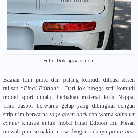
Foto : Dok.lajupacu.com
Bagian trim pintu dan palang kemudi dihiasi aksen
tulisan
“Final Edition”
.
Dari Jok hingga setir kemudi
model sport dibalut berbahan material kulit Nappa.
Trim dasbor berwarna gelap yang dibingkai dengan
strip trim berwarna
sage green dark
dan warna
shimmer
copper
khusus untuk mobil Final Edition ini. Kesan
mewah pun semakin terasa dengan adanya
panoramic