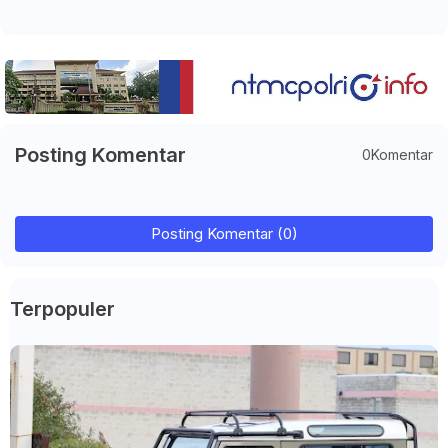
Posting Komentar
0Komentar
Posting Komentar (0)
Terpopuler