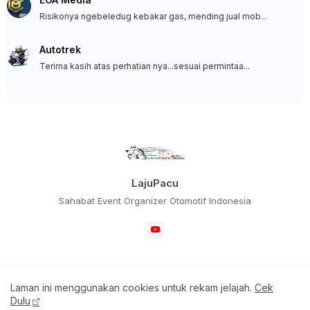
Risikonya ngebeledug kebakar gas, mending jual mob...
Autotrek
Terima kasih atas perhatian nya...sesuai permintaa...
LajuPacu
Sahabat Event Organizer Otomotif Indonesia
Laman ini menggunakan cookies untuk rekam jelajah.
Cek
Home
Redaksi
Dulu