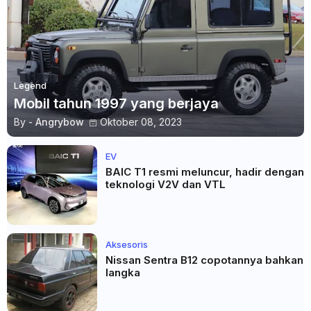
Legend
Mobil tahun 1997 yang berjaya
By -
Angrybow
Oktober 08, 2023
EV
BAIC T1 resmi meluncur, hadir dengan
teknologi V2V dan VTL
Aksesoris
Nissan Sentra B12 copotannya bahkan
langka