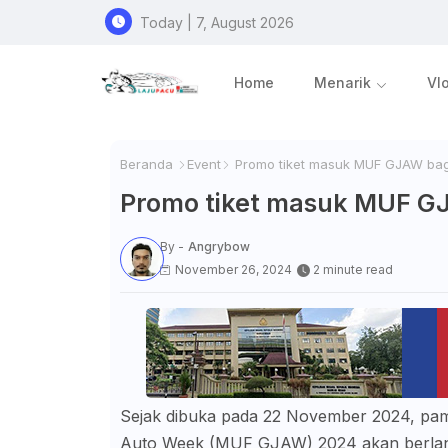
Today | 7, August 2026
Home
Menarik
Vl
Beranda
Event
Promo tiket masuk MUF GJAW bagi
Promo tiket masuk MUF GJ
By -
Angrybow
November 26, 2024
2 minute read
Sejak dibuka pada 22 November 2024, pa
Auto Week (MUF GJAW) 2024 akan berlang