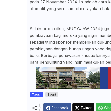
pada 27 November 2024. Ini adalah cara 
otomotif yang seru sambil merayakan hak p
Selain promo tiket, MUF GJAW 2024 juga
pembiayaan bagi mereka yang ingin membe
sebagai titling sponsor memberikan dukun
pembiayaan dengan bunga ringan yang da
baru. Berbagai penawaran khusus lainnya j
para pengunjung yang ingin melakukan pe
Tags:
Event
Facebook
Twitter
Wha