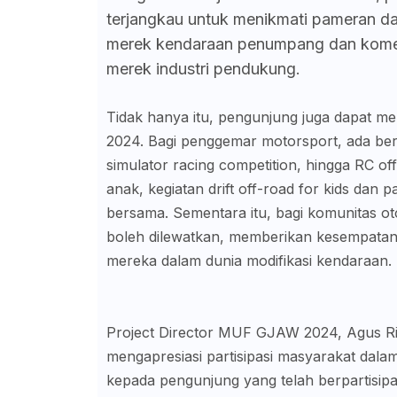
terjangkau untuk menikmati pameran dan 
merek kendaraan penumpang dan komersi
merek industri pendukung.
Tidak hanya itu, pengunjung juga dapat me
2024. Bagi penggemar motorsport, ada berb
simulator racing competition, hingga RC o
anak, kegiatan drift off-road for kids dan p
bersama. Sementara itu, bagi komunitas oto
boleh dilewatkan, memberikan kesempatan 
mereka dalam dunia modifikasi kendaraan.
Project Director MUF GJAW 2024, Agus Ri
mengapresiasi partisipasi masyarakat dala
kepada pengunjung yang telah berpartisipa