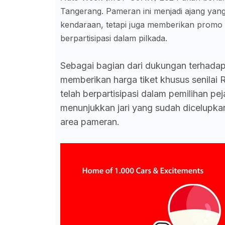
Tangerang. Pameran ini menjadi ajang ya
kendaraan, tetapi juga memberikan promo t
berpartisipasi dalam pilkada.
Sebagai bagian dari dukungan terhad
memberikan harga tiket khusus senilai
telah berpartisipasi dalam pemilihan p
menunjukkan jari yang sudah dicelupkan 
area pameran.