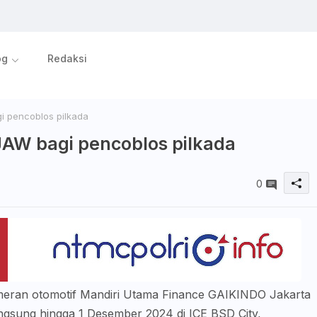
og
Redaksi
 pencoblos pilkada
AW bagi pencoblos pilkada
0
meran otomotif Mandiri Utama Finance GAIKINDO Jakarta
sung hingga 1 Desember 2024 di ICE BSD City,