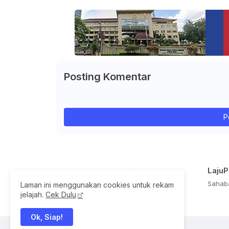
Posting Komentar
P
Laju
Sahaba
Laman ini menggunakan cookies untuk rekam
jelajah.
Cek Dulu
Ok, Siap!