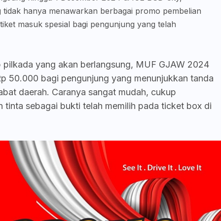
ng tidak hanya menawarkan berbagai promo pembelian
iket masuk spesial bagi pengunjung yang telah
ap pilkada yang akan berlangsung, MUF GJAW 2024
 Rp 50.000 bagi pengunjung yang menunjukkan tanda
ejabat daerah. Caranya sangat mudah, cukup
tinta sebagai bukti telah memilih pada ticket box di