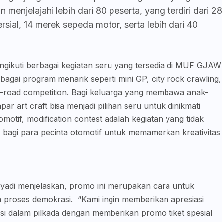
menjelajahi lebih dari 80 peserta, yang terdiri dari 28
al, 14 merek sepeda motor, serta lebih dari 40
ngikuti berbagai kegiatan seru yang tersedia di MUF GJAW
agai program menarik seperti mini GP, city rock crawling,
ff-road competition. Bagi keluarga yang membawa anak-
apar art craft bisa menjadi pilihan seru untuk dinikmati
motif, modification contest adalah kegiatan yang tidak
bagi para pecinta otomotif untuk memamerkan kreativitas
yadi menjelaskan, promo ini merupakan cara untuk
m proses demokrasi. “Kami ingin memberikan apresiasi
si dalam pilkada dengan memberikan promo tiket spesial