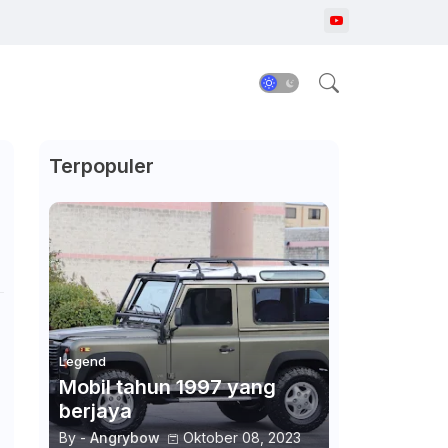
Terpopuler
Legend
Mobil tahun 1997 yang
berjaya
By -
Angrybow
Oktober 08, 2023