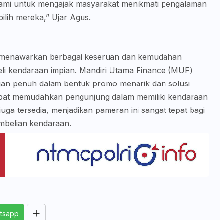
kami untuk mengajak masyarakat menikmati pengalaman
ilih mereka,” Ujar Agus.
 menawarkan berbagai keseruan dan kemudahan
li kendaraan impian. Mandiri Utama Finance (MUF)
gan penuh dalam bentuk promo menarik dan solusi
pat memudahkan pengunjung dalam memiliki kendaraan
uga tersedia, menjadikan pameran ini sangat tepat bagi
mbelian kendaraan.
tsapp