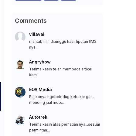
Comments
villavai
mantab nih..ditunggu hasil liputan IIMS
nya..
Angrybow
Terima kasih telah membaca artikel
kami
EOA Media
Risikonya ngebeledug kebakar gas,
mending jual mob...
Autotrek
Terima kasih atas perhatian nya...sesuai
permintaa...