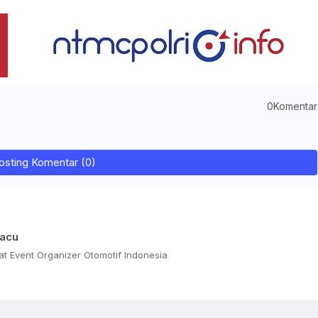
0Komentar
osting Komentar (0)
Pacu
t Event Organizer Otomotif Indonesia