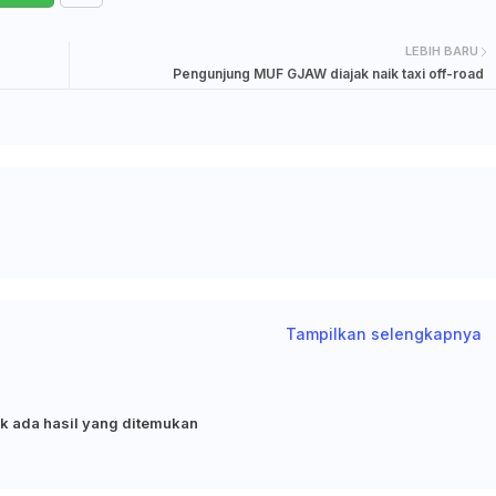
LEBIH BARU
Pengunjung MUF GJAW diajak naik taxi off-road
Tampilkan selengkapnya
k ada hasil yang ditemukan