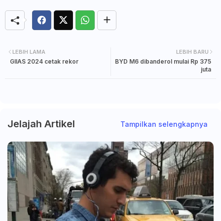
LEBIH LAMA
LEBIH BARU
GIIAS 2024 cetak rekor
BYD M6 dibanderol mulai Rp 375
juta
Jelajah Artikel
Tampilkan selengkapnya