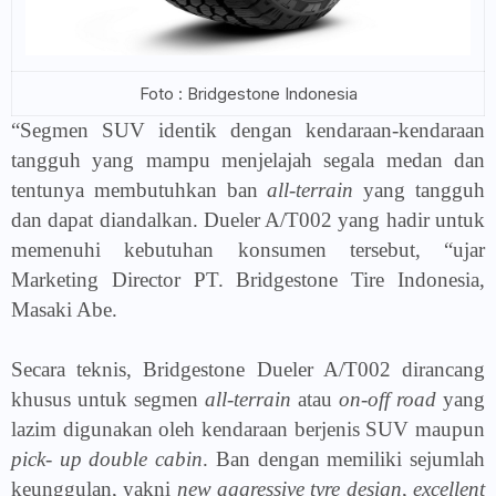
Foto : Bridgestone Indonesia
“Segmen SUV identik dengan kendaraan-kendaraan
tangguh yang mampu menjelajah segala medan dan
tentunya membutuhkan ban
all-terrain
yang tangguh
dan dapat diandalkan. Dueler A/T002 yang hadir untuk
memenuhi kebutuhan konsumen tersebut, “ujar
Marketing Director PT. Bridgestone Tire Indonesia,
Masaki Abe.
Secara teknis, Bridgestone Dueler A/T002 dirancang
khusus untuk segmen
all-terrain
atau
on-off road
yang
lazim digunakan oleh kendaraan berjenis SUV maupun
pick- up double cabin
. Ban dengan memiliki sejumlah
keunggulan, yakni
new aggressive tyre design
,
excellent