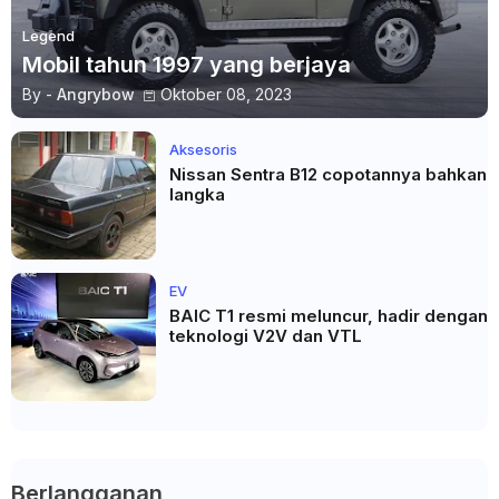
Legend
Mobil tahun 1997 yang berjaya
By -
Angrybow
Oktober 08, 2023
Aksesoris
Nissan Sentra B12 copotannya bahkan
langka
EV
BAIC T1 resmi meluncur, hadir dengan
teknologi V2V dan VTL
Berlangganan