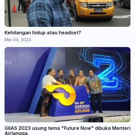
Kehilangan hidup atau headset?
Mei 04, 2024
GIIAS 2023 usung tema "Future Now" dibuka Menteri
Airlangga