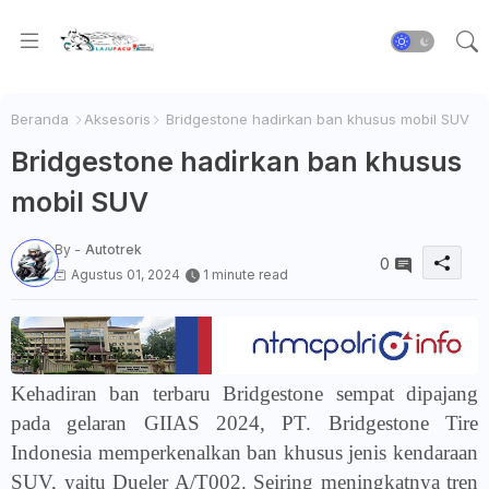
Beranda
Aksesoris
Bridgestone hadirkan ban khusus mobil SUV
Bridgestone hadirkan ban khusus
mobil SUV
By -
Autotrek
0
Agustus 01, 2024
1 minute read
Kehadiran ban terbaru Bridgestone sempat dipajang
pada gelaran GIIAS 2024, PT. Bridgestone Tire
Indonesia memperkenalkan ban khusus jenis kendaraan
SUV, yaitu Dueler A/T002. Seiring meningkatnya tren