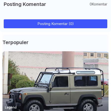
Posting Komentar
0Komentar
Posting Komentar (0)
Terpopuler
Legend