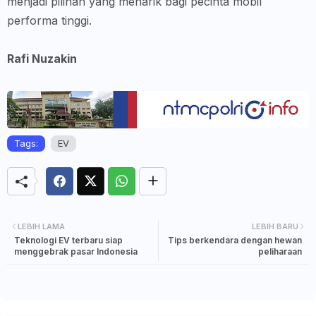
menjadi pilihan yang menarik bagi pecinta mobil
performa tinggi.
Rafi Nuzakin
Tags:
EV
LEBIH LAMA
LEBIH BARU
Teknologi EV terbaru siap
Tips berkendara dengan hewan
menggebrak pasar Indonesia
peliharaan