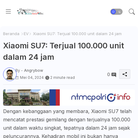
Beranda
EV
Xiaomi SU7: Terjual 100.000 unit dalam 24 jam
Xiaomi SU7: Terjual 100.000 unit
dalam 24 jam
By -
Angrybow
0
Mei 04, 2024
2 minute read
Dengan kebanggaan yang membara, Xiaomi SU7 telah
mencatat prestasi gemilang dengan terjualnya 100.000
unit dalam waktu singkat, tepatnya dalam 24 jam sejak
peluncurannya. Kehadiran mobil ini bukan hanya