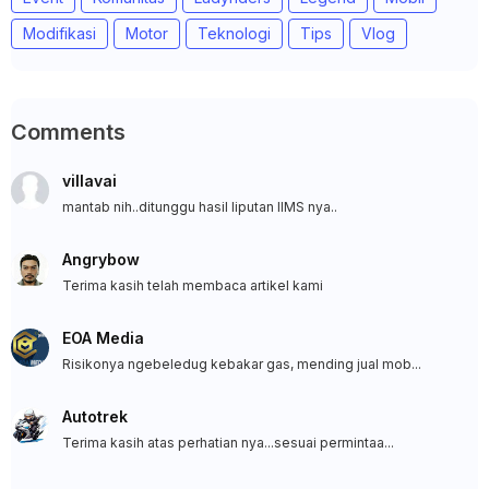
Modifikasi
Motor
Teknologi
Tips
Vlog
Comments
villavai
mantab nih..ditunggu hasil liputan IIMS nya..
Angrybow
Terima kasih telah membaca artikel kami
EOA Media
Risikonya ngebeledug kebakar gas, mending jual mob...
Autotrek
Terima kasih atas perhatian nya...sesuai permintaa...