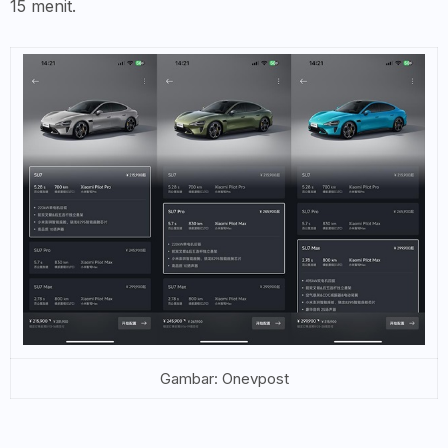
15 menit.
Gambar: Onevpost