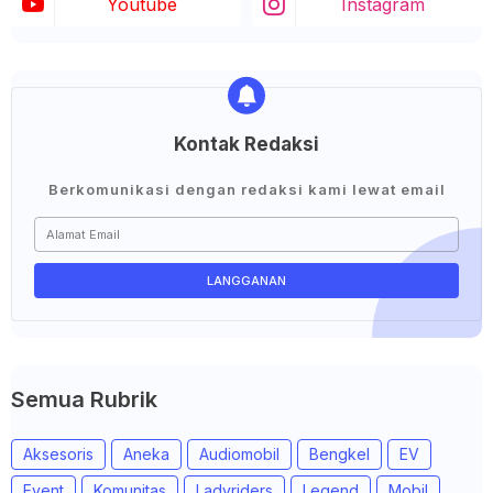
Youtube
Instagram
Kontak Redaksi
Berkomunikasi dengan redaksi kami lewat email
Semua Rubrik
Aksesoris
Aneka
Audiomobil
Bengkel
EV
Event
Komunitas
Ladyriders
Legend
Mobil