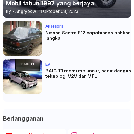
Mobil tahun 1997 yang berjaya
By -
Angrybow
Oktober 08, 2023
Aksesoris
Nissan Sentra B12 copotannya bahkan
langka
EV
BAIC T1 resmi meluncur, hadir dengan
teknologi V2V dan VTL
Berlangganan